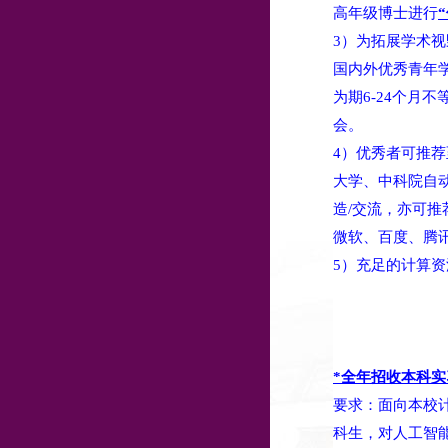
高年级博士进行
3）为拓展学术视
国内外优秀青年
为期6-24个月
会。
4）优秀者可推
大学、中科院自
造/交流，亦可
微软、百度、腾讯
5）充足的计算资
*全年招收本科
要求：面向本校
科生，对人工智